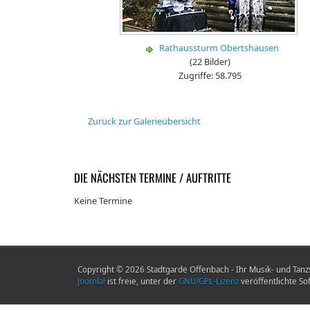
Rathaussturm Obertshausen
(22 Bilder)
Zugriffe: 58.795
Zurück zur Galerieübersicht
DIE NÄCHSTEN TERMINE / AUFTRITTE
Keine Termine
Copyright © 2026 Stadtgarde Offenbach - Ihr Musik- und Tanzs
Joomla!
ist freie, unter der
GNU/GPL-Lizenz
veröffentlichte So