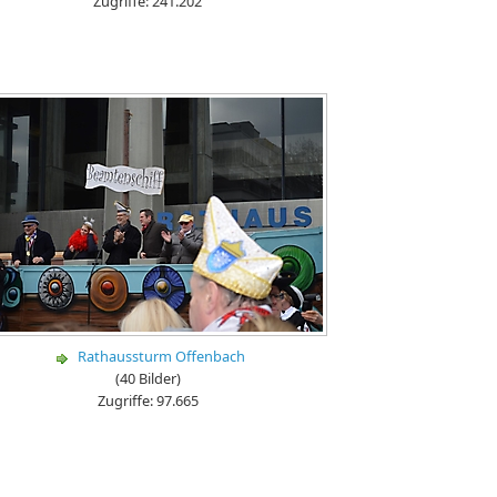
Zugriffe: 241.202
Rathaussturm Offenbach
(40 Bilder)
Zugriffe: 97.665