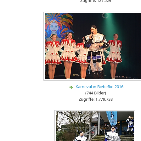
Zugriffe: 127.529
Karneval in BiebeRio 2016
(744 Bilder)
Zugriffe: 1.779.738