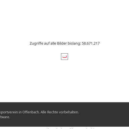
Zugriffe auf alle Bilder bislang: 58.671.217
portverein in Offenbach. Alle Rechte vorbehalten.
ftware.