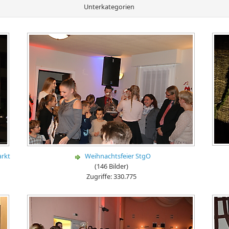
Unterkategorien
rkt
Weihnachtsfeier StgO
(146 Bilder)
Zugriffe: 330.775