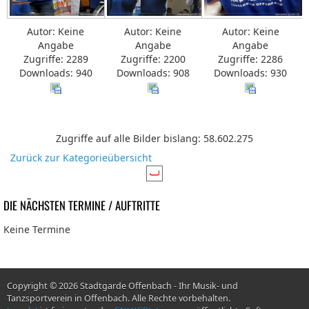
Autor: Keine
Autor: Keine
Autor: Keine
Angabe
Angabe
Angabe
Zugriffe: 2289
Zugriffe: 2200
Zugriffe: 2286
Downloads: 940
Downloads: 908
Downloads: 930
Zugriffe auf alle Bilder bislang: 58.602.275
Zurück zur Kategorieübersicht
DIE NÄCHSTEN TERMINE / AUFTRITTE
Keine Termine
Copyright © 2026 Stadtgarde Offenbach - Ihr Musik- und
Tanzsportverein in Offenbach. Alle Rechte vorbehalten.