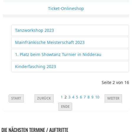
Ticket-Onlineshop
Tanzworkshop 2023
Mainfränkische Meisterschaft 2023
1. Platz beim Showtanz Turnier in Nidderau
Kinderfasching 2023
Seite 2 von 16
1
2
3
4
5
6
7
8
9
10
START
ZURÜCK
WEITER
ENDE
DIE NÄCHSTEN TERMINE / AUFTRITTE