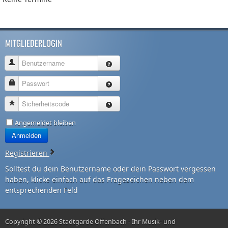
MITGLIEDERLOGIN
Benutzername
Passwort
Sicherheitscode
Angemeldet bleiben
Anmelden
Registrieren
Solltest du dein Benutzername oder dein Passwort vergessen
haben, klicke einfach auf das Fragezeichen neben dem
entsprechenden Feld
Copyright © 2026 Stadtgarde Offenbach - Ihr Musik- und