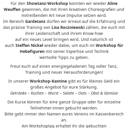
Für den
Showtanz-Workshop
konnten wir wieder
Aline
Weuffen
gewinnen, die mit ihren kreativen Choreografien und
mitreißenden Art neue Impulse setzen wird.
Im Bereich
Gardetanz
dürfen wir erneut auf die Erfahrung und
das präzise Training von
Lisa Roczniewski
zählen, die euch mit
ihrer Leidenschaft und ihrem Know-how
auf ein neues Level bringen wird. Und natürlich ist
auch
Steffen Nickel
wieder dabei, um euch im
Workshop für
Hebefiguren
mit seiner Expertise und Technik
wertvolle Tipps zu geben.
Freut euch auf einen energiegeladenen Tag voller Tanz,
Training und neuer Herausforderungen!
In unserer
Workshop-Kantine
gibt es für kleines Geld ein
großes Angebot für eure Stärkung.
Getränke – Kuchen – Wurst – Salate – Outs – Obst & Gemüse
Die Kurse können für eine ganze Gruppe oder für einzelne
Teilnehmer:innen gebucht werden.
Bitte gebt immer den Namen eures Vereins im Kassenbereich
an.
Am Workshoptag erhaltet ihr die gebuchten