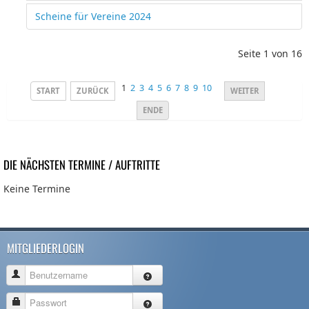
Scheine für Vereine 2024
Seite 1 von 16
1
2
3
4
5
6
7
8
9
10
START
ZURÜCK
WEITER
ENDE
DIE NÄCHSTEN TERMINE / AUFTRITTE
Keine Termine
MITGLIEDERLOGIN
Benutzername
Passwort